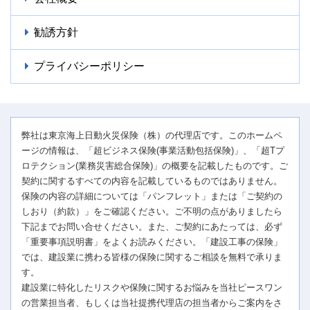
勧誘方針
プライバシーポリシー
弊社は東京海上日動火災保険（株）の代理店です。このホームペ
ージの情報は、「超ビジネス保険(事業活動包括保険)」、「超Tプ
ロテクション(業務災害総合保険)」の概要を記載したものです。ご
契約に関するすべての内容を記載しているものではありません。
保険の内容の詳細については「パンフレット」または「ご契約の
しおり（約款）」をご確認ください。ご不明の点がありましたら
下記までお問い合せください。また、ご契約にあたっては、必ず
「重要事項説明書」をよくお読みください。「建設工事の保険」
では、建設業に携わる皆様の保険に関するご相談を無料で承りま
す。
建設業に特化したリスクや保険に関するお悩みを当社ピースワン
の営業担当者、もしくは当社提携代理店の担当者からご案内をさ