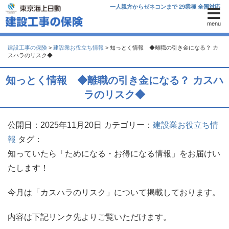
一人親方からゼネコンまで 29業種 全国対応
menu
建設工事の保険
>
建設業お役立ち情報
>
知っとく情報 ◆離職の引き金になる？ カ
スハラのリスク◆
知っとく情報 ◆離職の引き金になる？ カスハ
ラのリスク◆
公開日：2025年11月20日
カテゴリー：
建設業お役立ち情
報
タグ：
知っていたら「ためになる・お得になる情報」をお届けい
たします！
今月は「カスハラのリスク」について掲載しております。
内容は下記リンク先よりご覧いただけます。