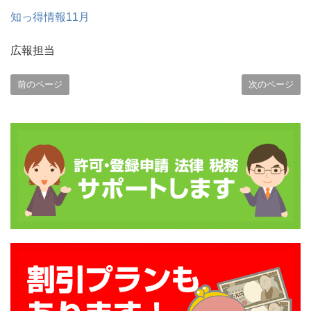
知っ得情報11月
広報担当
前のページ
次のページ