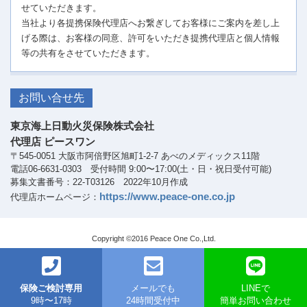
せていただきます。
当社より各提携保険代理店へお繋ぎしてお客様にご案内を差し上
げる際は、お客様の同意、許可をいただき提携代理店と個人情報
等の共有をさせていただきます。
お問い合せ先
東京海上日動火災保険株式会社
代理店 ピースワン
〒545-0051 大阪市阿倍野区旭町1-2-7 あべのメディックス11階
電話06-6631-0303 受付時間 9:00〜17:00(土・日・祝日受付可能)
募集文書番号：22-T03126 2022年10月作成
https://www.peace-one.co.jp
代理店ホームページ：
Copyright ©2016 Peace One Co.,Ltd.
保険ご検討専用
メールでも
LINEで
9時〜17時
24時間受付中
簡単お問い合わせ