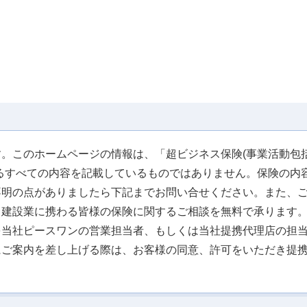
。このホームページの情報は、「超ビジネス保険(事業活動包括
るすべての内容を記載しているものではありません。保険の内
不明の点がありましたら下記までお問い合せください。また、
、建設業に携わる皆様の保険に関するご相談を無料で承ります
を当社ピースワンの営業担当者、もしくは当社提携代理店の担
にご案内を差し上げる際は、お客様の同意、許可をいただき提