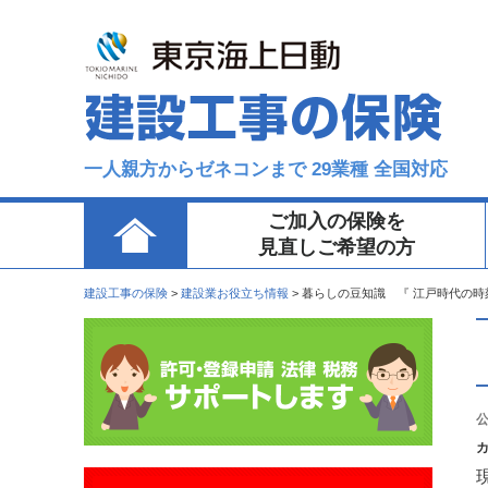
一人親方からゼネコンまで 29業種 全国対応
ご加入の保険を
見直しご希望の方
建設工事の保険
>
建設業お役立ち情報
>
暮らしの豆知識 『 江戸時代の時
公