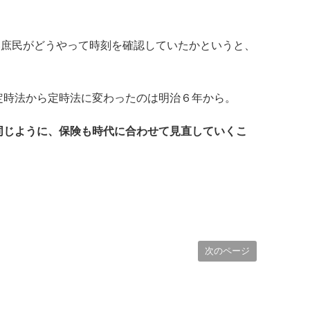
ない庶民がどうやって時刻を確認していたかというと、
。
定時法から定時法に変わったのは明治６年から。
同じように、保険も時代に合わせて見直していくこ
次のページ