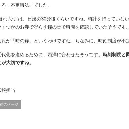
する「不定時法」でした。
“暮れ六つ”は、日没の30分後くらいですね。時計を持ってい
いくつかのお寺で鳴らす鐘の音で時間を確認していたそうです
これが「時の鐘」というわけですね。ちなみに、時刻制度が不
近代化を進めるために、西洋に合わせたそうです。
時刻制度と
とが大切ですね。
広報担当
前のページ