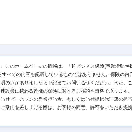
。このホームページの情報は、「超ビジネス保険(事業活動包括
るすべての内容を記載しているものではありません。保険の内
不明の点がありましたら下記までお問い合せください。また、
、建設業に携わる皆様の保険に関するご相談を無料で承ります
を当社ピースワンの営業担当者、もしくは当社提携代理店の担
にご案内を差し上げる際は、お客様の同意、許可をいただき提