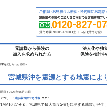
元請様から保険の
法人化や独
加入を求められた方
保険を検討中
被害を受けられた皆様へ
宮城県沖を震源とする地震によ
開日：2021年05月01日
カテゴリー：
建設業お役立ち情報
タグ：
5/1AM10:27分頃、宮城県で最大震度5強を観測する地震が