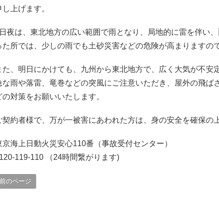
申し上げます。
1日夜は、東北地方の広い範囲で雨となり、局地的に雷を伴い
った所では、少しの雨でも土砂災害などの危険が高まりますの
また、明日にかけても、九州から東北地方で、広く大気が不安
急な雨や落雷、竜巻などの突風にご注意いただき、屋外の飛ば
どの対策をお願いいたします。
ご契約者様で、万が一被害にあわれた方は、身の安全を確保の
東京海上日動火災安心110番（事故受付センター）
120-119-110 （24時間繋がります)
前のページ