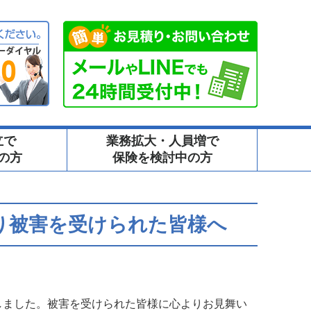
立で
業務拡大・人員増で
の方
保険を検討中の方
り被害を受けられた皆様へ
発生しました。被害を受けられた皆様に心よりお見舞い