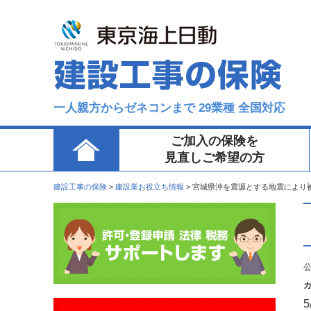
一人親方からゼネコンまで 29業種 全国対応
ご加入の保険を
見直しご希望の方
建設工事の保険
>
建設業お役立ち情報
>
宮城県沖を震源とする地震により
公