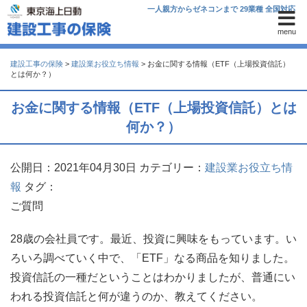
一人親方からゼネコンまで 29業種 全国対応
menu
建設工事の保険
>
建設業お役立ち情報
>
お金に関する情報（ETF（上場投資信託）
とは何か？）
お金に関する情報（ETF（上場投資信託）とは
何か？）
公開日：2021年04月30日
カテゴリー：
建設業お役立ち情
報
タグ：
ご質問
28歳の会社員です。最近、投資に興味をもっています。い
ろいろ調べていく中で、「ETF」なる商品を知りました。
投資信託の一種だということはわかりましたが、普通にい
われる投資信託と何が違うのか、教えてください。