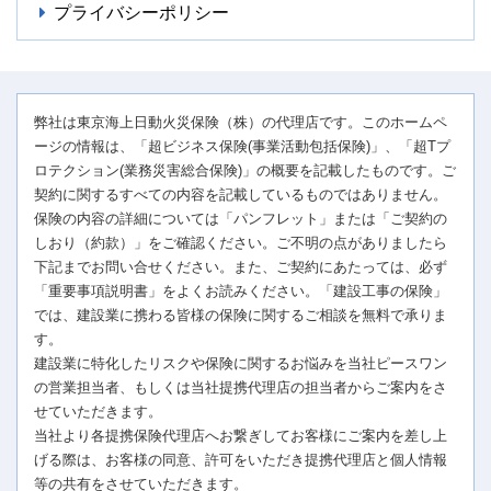
プライバシーポリシー
弊社は東京海上日動火災保険（株）の代理店です。このホームペ
ージの情報は、「超ビジネス保険(事業活動包括保険)」、「超Tプ
ロテクション(業務災害総合保険)」の概要を記載したものです。ご
契約に関するすべての内容を記載しているものではありません。
保険の内容の詳細については「パンフレット」または「ご契約の
しおり（約款）」をご確認ください。ご不明の点がありましたら
下記までお問い合せください。また、ご契約にあたっては、必ず
「重要事項説明書」をよくお読みください。「建設工事の保険」
では、建設業に携わる皆様の保険に関するご相談を無料で承りま
す。
建設業に特化したリスクや保険に関するお悩みを当社ピースワン
の営業担当者、もしくは当社提携代理店の担当者からご案内をさ
せていただきます。
当社より各提携保険代理店へお繋ぎしてお客様にご案内を差し上
げる際は、お客様の同意、許可をいただき提携代理店と個人情報
等の共有をさせていただきます。