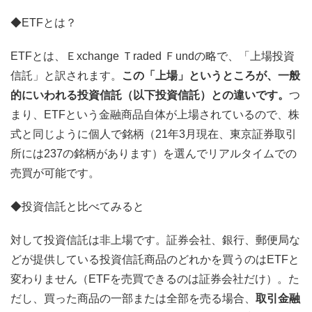
◆ETFとは？
ETFとは、Ｅxchange Ｔraded Ｆundの略で、「上場投資
信託」と訳されます。
この「上場」というところが、一般
的にいわれる投資信託（以下投資信託）との違いです。
つ
まり、ETFという金融商品自体が上場されているので、株
式と同じように個人で銘柄（21年3月現在、東京証券取引
所には237の銘柄があります）を選んでリアルタイムでの
売買が可能です。
◆投資信託と比べてみると
対して投資信託は非上場です。証券会社、銀行、郵便局な
どが提供している投資信託商品のどれかを買うのはETFと
変わりません（ETFを売買できるのは証券会社だけ）。た
だし、買った商品の一部または全部を売る場合、
取引金融