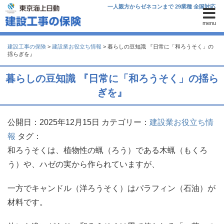
一人親方からゼネコンまで 29業種 全国対応
menu
建設工事の保険
>
建設業お役立ち情報
>
暮らしの豆知識 『日常に「和ろうそく」の
揺らぎを』
暮らしの豆知識 『日常に「和ろうそく」の揺ら
ぎを』
公開日：2025年12月15日
カテゴリー：
建設業お役立ち情
報
タグ：
和ろうそくは、植物性の蝋（ろう）である木蝋（もくろ
う）や、ハゼの実から作られていますが、
一方でキャンドル（洋ろうそく）はパラフィン（石油）が
材料です。