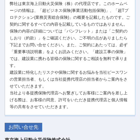
弊社は東京海上日動火災保険（株）の代理店です。このホームペ
ージの情報は、「超ビジネス保険(事業活動包括保険)」、「超Tプ
ロテクション(業務災害総合保険)」の概要を記載したものです。ご
契約に関するすべての内容を記載しているものではありません。
保険の内容の詳細については「パンフレット」または「ご契約の
しおり（約款）」をご確認ください。ご不明の点がありましたら
下記までお問い合せください。また、ご契約にあたっては、必ず
「重要事項説明書」をよくお読みください。「建設工事の保険」
では、建設業に携わる皆様の保険に関するご相談を無料で承りま
す。
建設業に特化したリスクや保険に関するお悩みを当社ピースワン
の営業担当者、もしくは当社提携代理店の担当者からご案内をさ
せていただきます。
当社より各提携保険代理店へお繋ぎしてお客様にご案内を差し上
げる際は、お客様の同意、許可をいただき提携代理店と個人情報
等の共有をさせていただきます。
お問い合せ先
東京海上日動火災保険株式会社