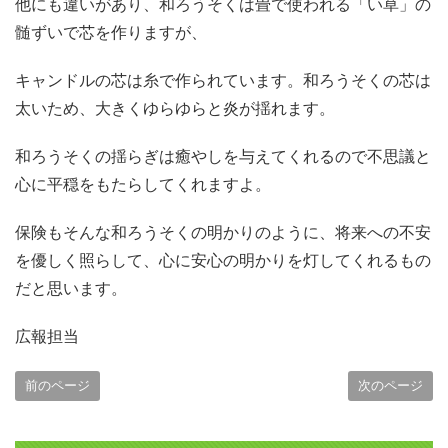
他にも違いがあり、和ろうそくは畳で使われる「い草」の
髄ずいで芯を作りますが、
キャンドルの芯は糸で作られています。和ろうそくの芯は
太いため、大きくゆらゆらと炎が揺れます。
和ろうそくの揺らぎは癒やしを与えてくれるので不思議と
心に平穏をもたらしてくれますよ。
保険もそんな和ろうそくの明かりのように、将来への不安
を優しく照らして、心に安心の明かりを灯してくれるもの
だと思います。
広報担当
前のページ
次のページ