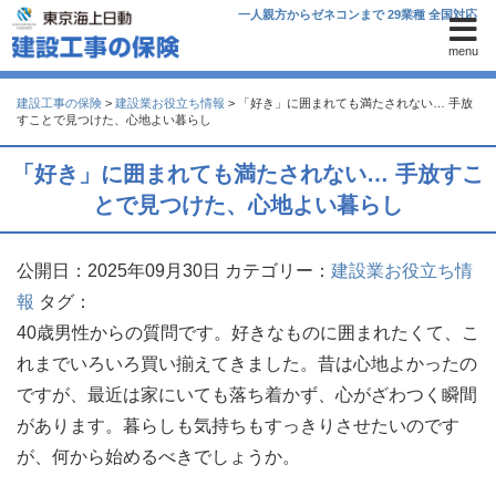
一人親方からゼネコンまで 29業種 全国対応
menu
建設工事の保険
>
建設業お役立ち情報
>
「好き」に囲まれても満たされない… 手放
すことで見つけた、心地よい暮らし
「好き」に囲まれても満たされない… 手放すこ
とで見つけた、心地よい暮らし
公開日：2025年09月30日
カテゴリー：
建設業お役立ち情
報
タグ：
40歳男性からの質問です。好きなものに囲まれたくて、こ
れまでいろいろ買い揃えてきました。昔は心地よかったの
ですが、最近は家にいても落ち着かず、心がざわつく瞬間
があります。暮らしも気持ちもすっきりさせたいのです
が、何から始めるべきでしょうか。