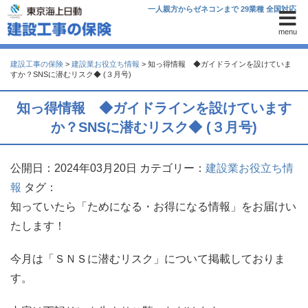
一人親方からゼネコンまで 29業種 全国対応
menu
建設工事の保険
>
建設業お役立ち情報
>
知っ得情報 ◆ガイドラインを設けていま
すか？SNSに潜むリスク◆ (３月号)
知っ得情報 ◆ガイドラインを設けています
か？SNSに潜むリスク◆ (３月号)
公開日：2024年03月20日
カテゴリー：
建設業お役立ち情
報
タグ：
知っていたら「ためになる・お得になる情報」をお届けい
たします！
今月は「ＳＮＳに潜むリスク」について掲載しておりま
す。