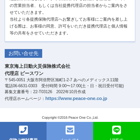
の営業担当者、もしくは当社提携代理店の担当者からご案内をさ
せていただきます。
当社より各提携保険代理店へお繋ぎしてお客様にご案内を差し上
げる際は、お客様の同意、許可をいただき提携代理店と個人情報
等の共有をさせていただきます。
お問い合せ先
東京海上日動火災保険株式会社
代理店 ピースワン
〒545-0051 大阪市阿倍野区旭町1-2-7 あべのメディックス11階
電話06-6631-0303 受付時間 9:00〜17:00(土・日・祝日受付可能)
募集文書番号：22-T03126 2022年10月作成
https://www.peace-one.co.jp
代理店ホームページ：
Copyright ©2016 Peace One Co.,Ltd.