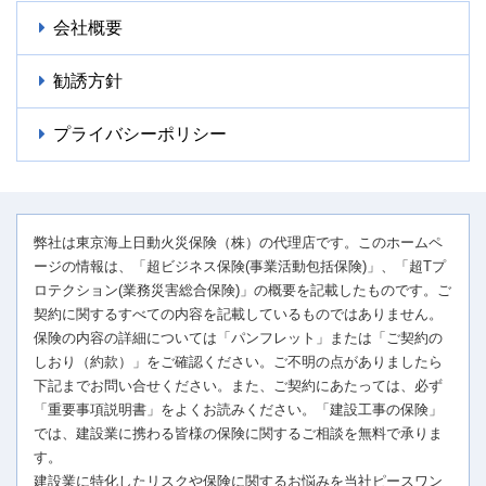
会社概要
勧誘方針
プライバシーポリシー
弊社は東京海上日動火災保険（株）の代理店です。このホームペ
ージの情報は、「超ビジネス保険(事業活動包括保険)」、「超Tプ
ロテクション(業務災害総合保険)」の概要を記載したものです。ご
契約に関するすべての内容を記載しているものではありません。
保険の内容の詳細については「パンフレット」または「ご契約の
しおり（約款）」をご確認ください。ご不明の点がありましたら
下記までお問い合せください。また、ご契約にあたっては、必ず
「重要事項説明書」をよくお読みください。「建設工事の保険」
では、建設業に携わる皆様の保険に関するご相談を無料で承りま
す。
建設業に特化したリスクや保険に関するお悩みを当社ピースワン