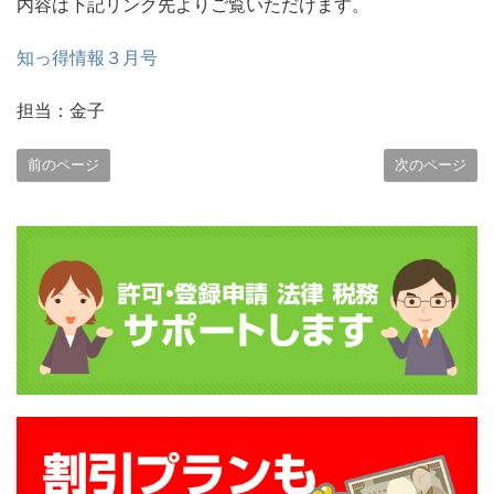
内容は下記リンク先よりご覧いただけます。
知っ得情報３月号
担当：金子
前のページ
次のページ