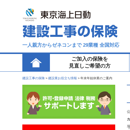
一人親方からゼネコンまで 29業種 全国対応
ご加入の保険を
見直しご希望の方
建設工事の保険
>
建設業お役立ち情報
>
年末年始休業のご案内
公