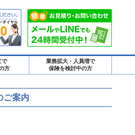
立で
業務拡大・人員増で
の方
保険を検討中の方
のご案内