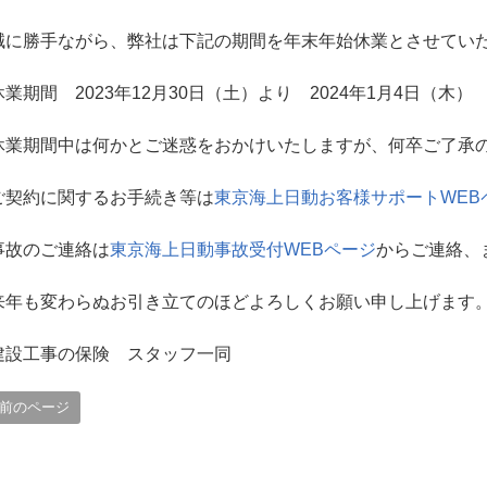
誠に勝手ながら、弊社は下記の期間を年末年始休業とさせてい
休業期間 2023年12月30日（土）より 2024年1月4日（木）
休業期間中は何かとご迷惑をおかけいたしますが、何卒ご了承
ご契約に関するお手続き等は
東京海上日動お客様サポートWEB
事故のご連絡は
東京海上日動事故受付WEBページ
からご連絡、
来年も変わらぬお引き立てのほどよろしくお願い申し上げます
建設工事の保険 スタッフ一同
前のページ