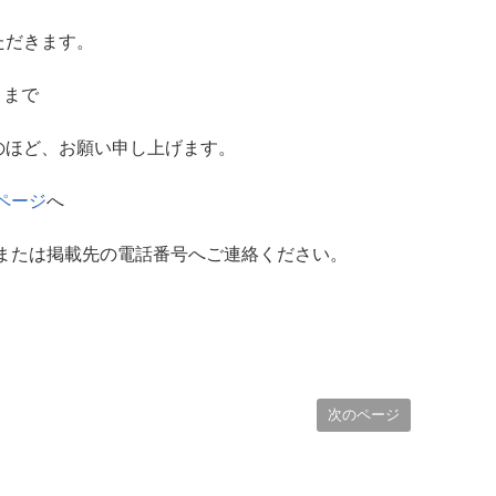
ただきます。
 まで
のほど、お願い申し上げます。
ページ
へ
または掲載先の電話番号へご連絡ください。
。
次のページ