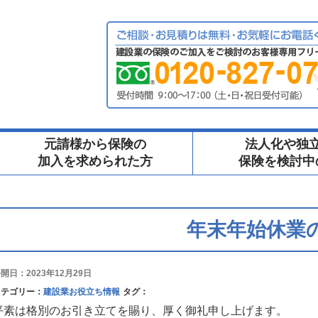
元請様から保険の
法人化や独
加入を求められた方
保険を検討中
年末年始休業
開日：2023年12月29日
カテゴリー：
建設業お役立ち情報
タグ：
平素は格別のお引き立てを賜り、厚く御礼申し上げます。