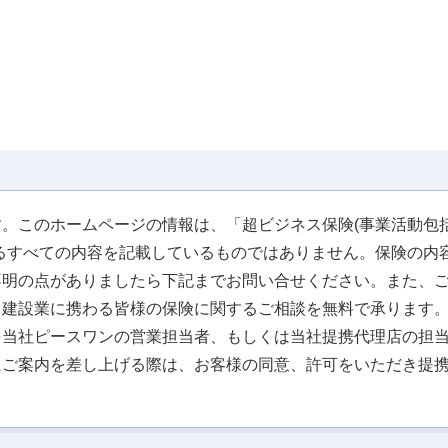
。このホームページの情報は、「超ビジネス保険(事業活動包括
るすべての内容を記載しているものではありません。保険の内
不明の点がありましたら下記までお問い合せください。また、
、建設業に携わる皆様の保険に関するご相談を無料で承ります
を当社ピースワンの営業担当者、もしくは当社提携代理店の担
にご案内を差し上げる際は、お客様の同意、許可をいただき提