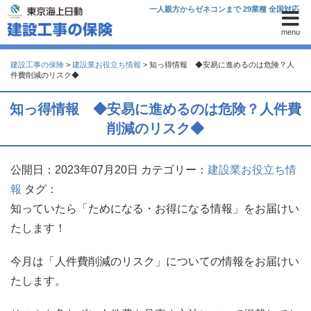
一人親方からゼネコンまで 29業種 全国対応
menu
建設工事の保険
>
建設業お役立ち情報
>
知っ得情報 ◆安易に進めるのは危険？人
件費削減のリスク◆
知っ得情報 ◆安易に進めるのは危険？人件費
削減のリスク◆
公開日：2023年07月20日
カテゴリー：
建設業お役立ち情
報
タグ：
知っていたら「ためになる・お得になる情報」をお届けい
たします！
今月は「人件費削減のリスク」についての情報をお届けい
たします。