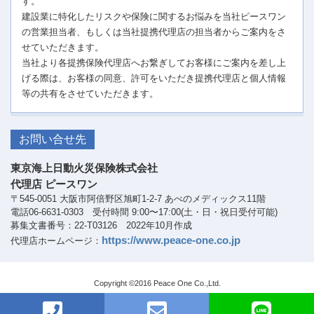
す。
建設業に特化したリスクや保険に関するお悩みを当社ピースワン
の営業担当者、もしくは当社提携代理店の担当者からご案内をさ
せていただきます。
当社より各提携保険代理店へお繋ぎしてお客様にご案内を差し上
げる際は、お客様の同意、許可をいただき提携代理店と個人情報
等の共有をさせていただきます。
お問い合せ先
東京海上日動火災保険株式会社
代理店 ピースワン
〒545-0051 大阪市阿倍野区旭町1-2-7 あべのメディックス11階
電話06-6631-0303 受付時間 9:00〜17:00(土・日・祝日受付可能)
募集文書番号：22-T03126 2022年10月作成
https://www.peace-one.co.jp
代理店ホームページ：
Copyright ©2016 Peace One Co.,Ltd.