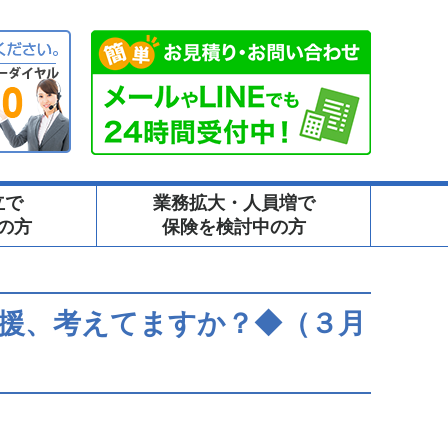
立で
業務拡大・人員増で
の方
保険を検討中の方
援、考えてますか？◆（３月