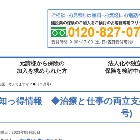
元請様から保険の
法人化や独
加入を求められた方
保険を検討中
支援、考えてますか？◆（３月号)
知っ得情報 ◆治療と仕事の両立支
号)
開日：2023年03月20日