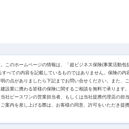
。このホームページの情報は、「超ビジネス保険(事業活動包括
るすべての内容を記載しているものではありません。保険の内
不明の点がありましたら下記までお問い合せください。また、
、建設業に携わる皆様の保険に関するご相談を無料で承ります
を当社ピースワンの営業担当者、もしくは当社提携代理店の担
にご案内を差し上げる際は、お客様の同意、許可をいただき提