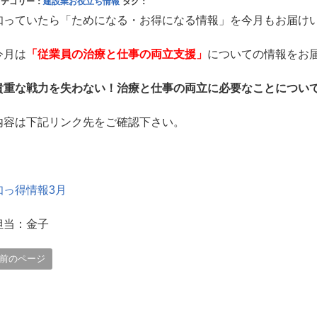
カテゴリー：
建設業お役立ち情報
タグ：
知っていたら「ためになる・お得になる情報」を今月もお届け
今月は
「従業員の治療と仕事の両立支援」
についての情報をお
貴重な戦力を失わない！治療と仕事の両立に必要なことについ
内容は下記リンク先をご確認下さい。
知っ得情報3月
担当：金子
前のページ