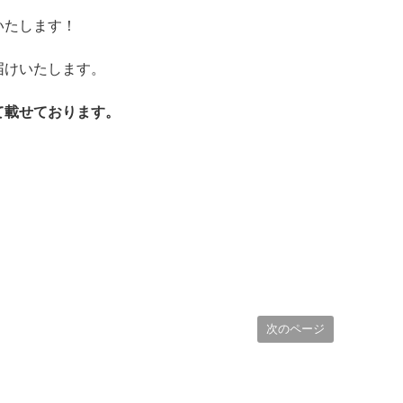
いたします！
届けいたします。
て載せております。
次のページ