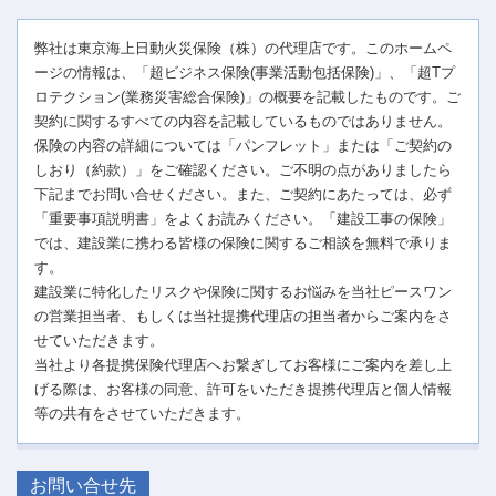
弊社は東京海上日動火災保険（株）の代理店です。このホームペ
ージの情報は、「超ビジネス保険(事業活動包括保険)」、「超Tプ
ロテクション(業務災害総合保険)」の概要を記載したものです。ご
契約に関するすべての内容を記載しているものではありません。
保険の内容の詳細については「パンフレット」または「ご契約の
しおり（約款）」をご確認ください。ご不明の点がありましたら
下記までお問い合せください。また、ご契約にあたっては、必ず
「重要事項説明書」をよくお読みください。「建設工事の保険」
では、建設業に携わる皆様の保険に関するご相談を無料で承りま
す。
建設業に特化したリスクや保険に関するお悩みを当社ピースワン
の営業担当者、もしくは当社提携代理店の担当者からご案内をさ
せていただきます。
当社より各提携保険代理店へお繋ぎしてお客様にご案内を差し上
げる際は、お客様の同意、許可をいただき提携代理店と個人情報
等の共有をさせていただきます。
お問い合せ先