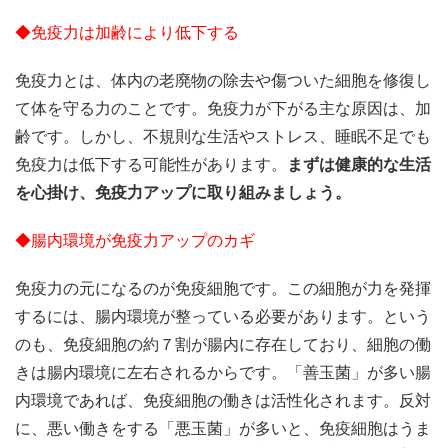
◆免疫力は加齢により低下する
免疫力とは、体内の老廃物の除去や傷ついた細胞を修復し
て体を守る力のことです。免疫力が下がる主な原因は、加
齢です。しかし、不規則な生活やストレス、睡眠不足でも
免疫力は低下する可能性があります。
まずは健康的な生活
を心掛け、免疫力アップに取り組みましょう。
◆腸内環境が免疫力アップのカギ
免疫力の元になるのが免疫細胞です。この細胞が力を発揮
するには、腸内環境が整っている必要があります。という
のも、免疫細胞の約７割が腸内に存在しており、細胞の働
きは腸内環境に左右されるからです。「善玉菌」が多い腸
内環境であれば、免疫細胞の働きは活性化されます。反対
に、悪い働きをする「悪玉菌」が多いと、免疫細胞はうま