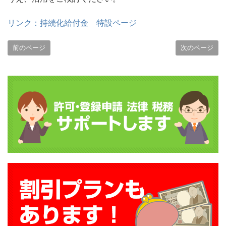
リンク：持続化給付金 特設ページ
前のページ
次のページ