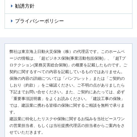
勧誘方針
プライバシーポリシー
弊社は東京海上日動火災保険（株）の代理店です。このホームペ
ージの情報は、「超ビジネス保険(事業活動包括保険)」、「超Tプ
ロテクション(業務災害総合保険)」の概要を記載したものです。ご
契約に関するすべての内容を記載しているものではありません。
保険の内容の詳細については「パンフレット」または「ご契約の
しおり（約款）」をご確認ください。ご不明の点がありましたら
下記までお問い合せください。また、ご契約にあたっては、必ず
「重要事項説明書」をよくお読みください。「建設工事の保険」
では、建設業に携わる皆様の保険に関するご相談を無料で承りま
す。
建設業に特化したリスクや保険に関するお悩みを当社ピースワン
の営業担当者、もしくは当社提携代理店の担当者からご案内をさ
せていただきます。