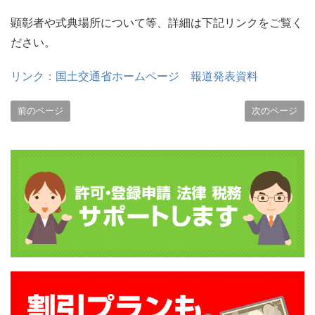
顕彰者や式典場所について等、詳細は下記リンクをご覧く
ださい。
リンク：国土交通省ホームページ 報道発表資料
前のページ
次のページ