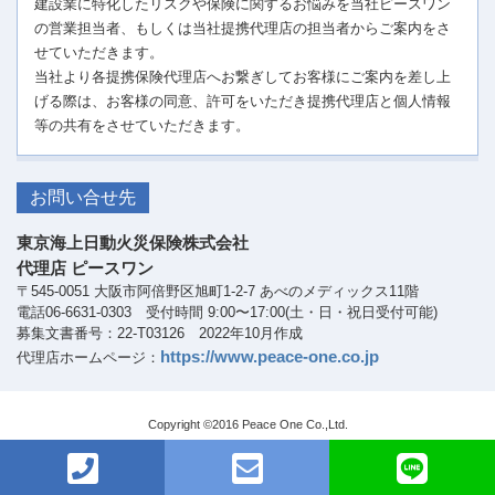
建設業に特化したリスクや保険に関するお悩みを当社ピースワン
の営業担当者、もしくは当社提携代理店の担当者からご案内をさ
せていただきます。
当社より各提携保険代理店へお繋ぎしてお客様にご案内を差し上
げる際は、お客様の同意、許可をいただき提携代理店と個人情報
等の共有をさせていただきます。
お問い合せ先
東京海上日動火災保険株式会社
代理店 ピースワン
〒545-0051 大阪市阿倍野区旭町1-2-7 あべのメディックス11階
電話06-6631-0303 受付時間 9:00〜17:00(土・日・祝日受付可能)
募集文書番号：22-T03126 2022年10月作成
https://www.peace-one.co.jp
代理店ホームページ：
Copyright ©2016 Peace One Co.,Ltd.