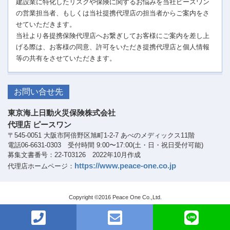
建設業に特化したリスクや保険に関するお悩みを当社ピースワン
の営業担当者、もしくは当社提携代理店の担当者からご案内をさ
せていただきます。
当社より各提携保険代理店へお繋ぎしてお客様にご案内を差し上
げる際は、お客様の同意、許可をいただき提携代理店と個人情報
等の共有をさせていただきます。
お問い合せ先
東京海上日動火災保険株式会社
代理店 ピースワン
〒545-0051 大阪市阿倍野区旭町1-2-7 あべのメディックス11階
電話06-6631-0303 受付時間 9:00〜17:00(土・日・祝日受付可能)
募集文書番号：22-T03126 2022年10月作成
https://www.peace-one.co.jp
代理店ホームページ：
Copyright ©2016 Peace One Co.,Ltd.