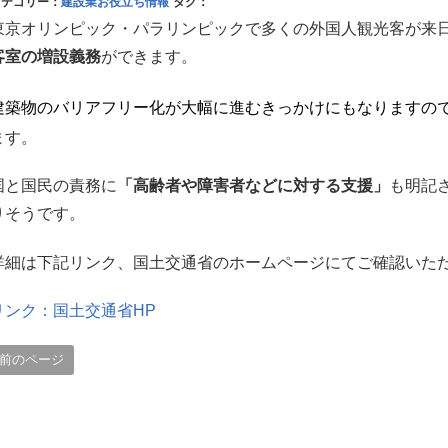
カテゴリー：
建設業お役立ち情報
タグ：
東京オリンピック・パラリンピックで多くの外国人観光客が来
客室の増設義務
ができます。
建築物のバリアフリー化が大幅に進むきっかけにもなりますの
ます。
国と国民の責務に
「高齢者や障害者などに対する支援」
も明記
りそうです。
詳細は下記リンク、国土交通省のホームページにてご確認いた
リンク：国土交通省HP
前のページ