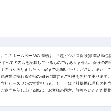
。このホームページの情報は、「超ビジネス保険(事業活動包括
るすべての内容を記載しているものではありません。保険の内
不明の点がありましたら下記までお問い合せください。また、
、建設業に携わる皆様の保険に関するご相談を無料で承ります
を当社ピースワンの営業担当者、もしくは当社提携代理店の担
にご案内を差し上げる際は、お客様の同意、許可をいただき提