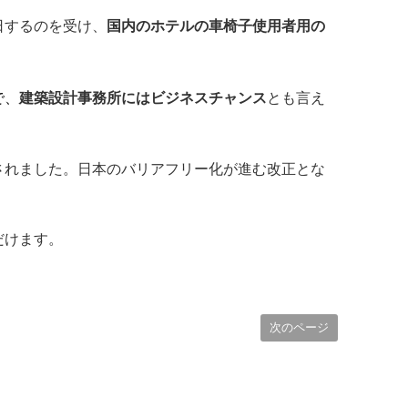
日するのを受け、
国内のホテルの車椅子使用者用の
で、
建築設計事務所にはビジネスチャンス
とも言え
されました。
日本のバリアフリー化が進む改正とな
だけます。
次のページ