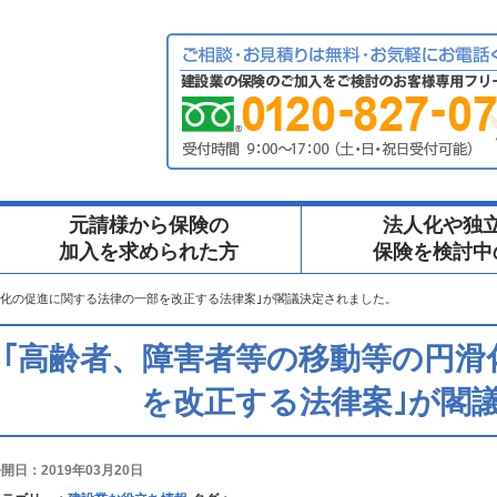
元請様から保険の
法人化や独
加入を求められた方
保険を検討中
滑化の促進に関する法律の一部を改正する法律案｣が閣議決定されました。
｢高齢者、障害者等の移動等の円滑
を改正する法律案｣が閣
開日：2019年03月20日