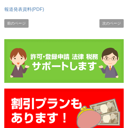
報道発表資料(PDF)
前のページ
次のページ