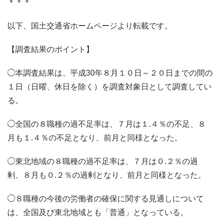
＊＊＊
以下、国土交通省ホームページより転載です。
【調査結果のポイント】
◯本調査結果は、平成30年８月１０日～２０日までの間の
１日（日曜、休日を除く）を調査対象日として調査してい
る。
◯全国の８職種の過不足率は、７月は１.４％の不足、８
月も１.４％の不足となり、前月と同様となった。
◯東北地域の８職種の過不足率は、７月は０.２％の過
剰、８月も０.２％の過剰となり、前月と同様となった。
◯８職種の今後の労働者の確保に関する見通しについて
は、全国及び東北地域とも「普通」となっている。