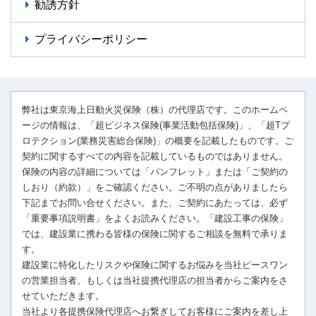
勧誘方針
プライバシーポリシー
弊社は東京海上日動火災保険（株）の代理店です。このホームペ
ージの情報は、「超ビジネス保険(事業活動包括保険)」、「超Tプ
ロテクション(業務災害総合保険)」の概要を記載したものです。ご
契約に関するすべての内容を記載しているものではありません。
保険の内容の詳細については「パンフレット」または「ご契約の
しおり（約款）」をご確認ください。ご不明の点がありましたら
下記までお問い合せください。また、ご契約にあたっては、必ず
「重要事項説明書」をよくお読みください。「建設工事の保険」
では、建設業に携わる皆様の保険に関するご相談を無料で承りま
す。
建設業に特化したリスクや保険に関するお悩みを当社ピースワン
の営業担当者、もしくは当社提携代理店の担当者からご案内をさ
せていただきます。
当社より各提携保険代理店へお繋ぎしてお客様にご案内を差し上